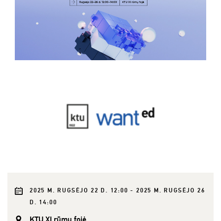
2025 M. RUGSĖJO 22 D. 12:00 - 2025 M. RUGSĖJO 26
D. 14:00
KTU XI rūmų fojė