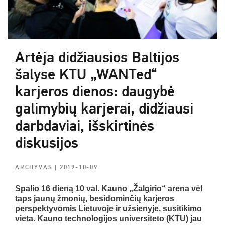
Artėja didžiausios Baltijos
šalyse KTU „WANTed“
karjeros dienos: daugybė
galimybių karjerai, didžiausi
darbdaviai, išskirtinės
diskusijos
ARCHYVAS
| 2019-10-09
Spalio 16 dieną 10 val. Kauno „Žalgirio“ arena vėl
taps jaunų žmonių, besidominčių karjeros
perspektyvomis Lietuvoje ir užsienyje, susitikimo
vieta. Kauno technologijos universiteto (KTU) jau