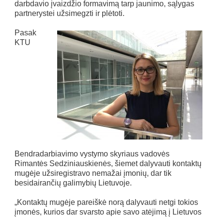
darbdavio įvaizdžio formavimą tarp jaunimo, sąlygas
partnerystei užsimegzti ir plėtoti.
Pasak
KTU
Bendradarbiavimo vystymo skyriaus vadovės
Rimantės Sedziniauskienės, šiemet dalyvauti kontaktų
mugėje užsiregistravo nemažai įmonių, dar tik
besidairančių galimybių Lietuvoje.
„Kontaktų mugėje pareiškė norą dalyvauti netgi tokios
įmonės, kurios dar svarsto apie savo atėjimą į Lietuvos