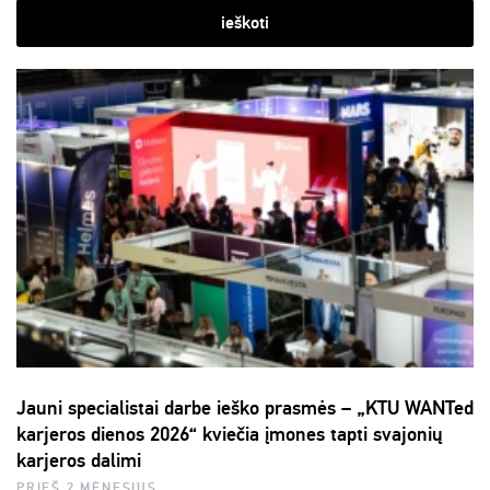
ieškoti
Jauni specialistai darbe ieško prasmės – „KTU WANTed
karjeros dienos 2026“ kviečia įmones tapti svajonių
karjeros dalimi
PRIEŠ 2 MĖNESIUS