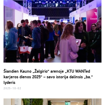
Šiandien Kauno „Žalgirio“ arenoje „KTU WANTed
karjeros dienos 2025“ – savo istorija dalinsis „ba.“
lyderis
2025-10-02