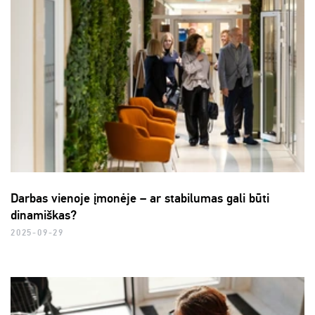
Darbas vienoje įmonėje – ar stabilumas gali būti
dinamiškas?
2025-09-29