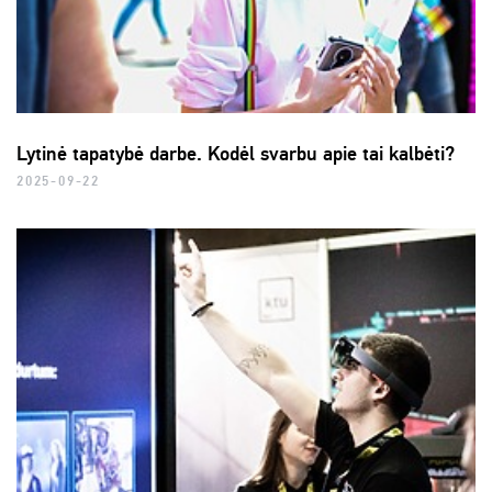
Lytinė tapatybė darbe. Kodėl svarbu apie tai kalbėti?
2025-09-22