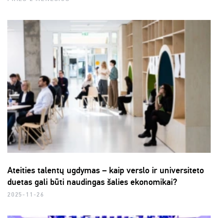
Ateities talentų ugdymas – kaip verslo ir universiteto
duetas gali būti naudingas šalies ekonomikai?
2025-11-26