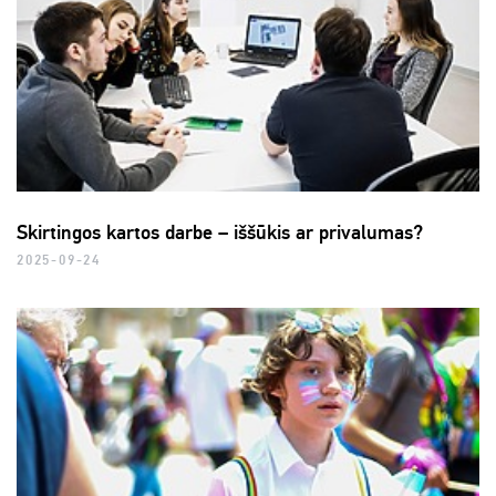
Skirtingos kartos darbe – iššūkis ar privalumas?
2025-09-24