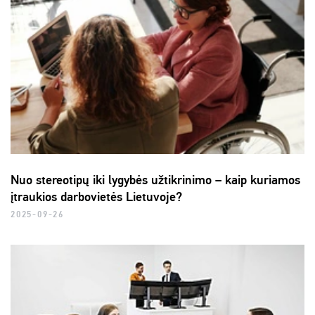
Nuo stereotipų iki lygybės užtikrinimo – kaip kuriamos
įtraukios darbovietės Lietuvoje?
2025-09-26