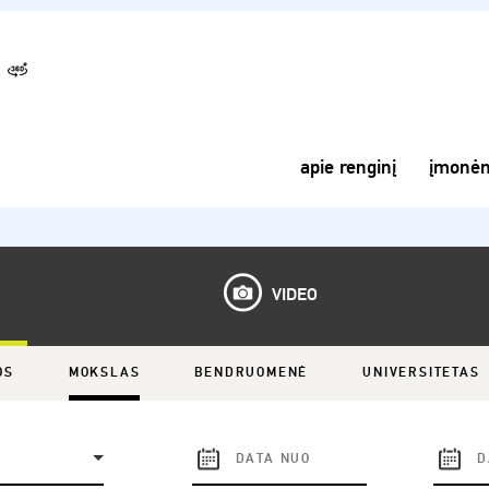
apie renginį
įmonė
VIDEO
OS
MOKSLAS
BENDRUOMENĖ
UNIVERSITETAS