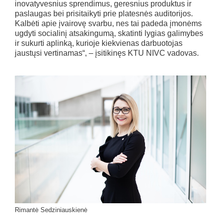
inovatyvesnius sprendimus, geresnius produktus ir
paslaugas bei prisitaikyti prie platesnės auditorijos.
Kalbėti apie įvairovę svarbu, nes tai padeda įmonėms
ugdyti socialinį atsakingumą, skatinti lygias galimybes
ir sukurti aplinką, kurioje kiekvienas darbuotojas
jaustųsi vertinamas“, – įsitikinęs KTU NIVC vadovas.
Rimantė Sedziniauskienė