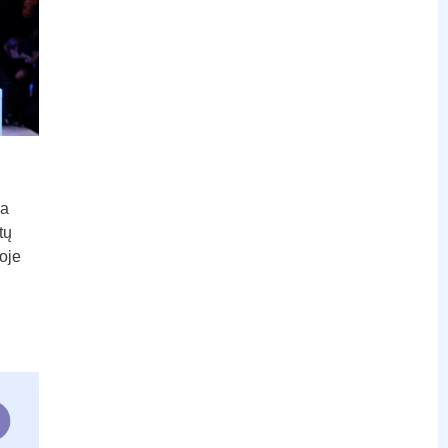
ia
tų
oje