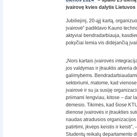
įvairovę kvies dalytis Lietuvos
Jubiliejinį, 20-ąjį kartą, organiz
įvairovė“ padiktavo Kauno technol
aktyviai bendradarbiauja, kasdien
pokyčiai lemia vis didėjančią įva
„Nors kartais įvairovės integracija
jos valdymas ir įtrauktis atveria 
galimybėms. Bendradarbiaudami 
sektoriumi, matome, kad vienose
įvairovė ir su ja susiję organizaci
priimami lengviau, kitose – dar l
dėmesio. Tikimės, kad šiose KTU
dienose įvairovės ir įtraukties su
naudas atradusios organizacijos
patirtimi, įkvėps keistis ir keisti“,
Studentų reikalų departamento di