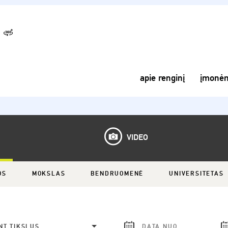
apie renginį
įmonė
VIDEO
OS
MOKSLAS
BENDRUOMENĖ
UNIVERSITETAS
NT TIKSLUS