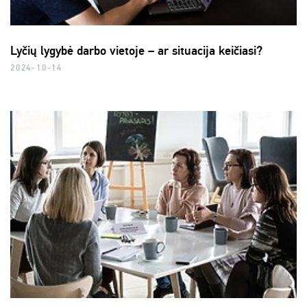
Lyčių lygybė darbo vietoje – ar situacija keičiasi?
2024-10-14