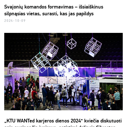
Svajonių komandos formavimas – išsiaiškinus
silpnąsias vietas, surasti, kas jas papildys
2024-10-09
„KTU WANTed karjeros dienos 2024“ kviečia diskutuoti