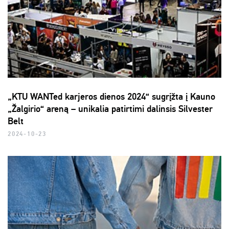
„KTU WANTed karjeros dienos 2024“ sugrįžta į Kauno
„Žalgirio“ areną – unikalia patirtimi dalinsis Silvester
Belt
2024-10-23